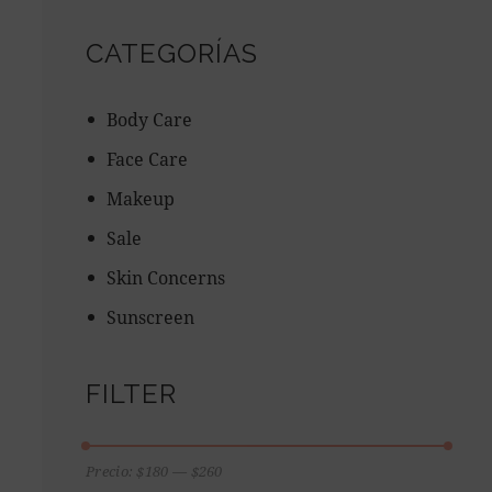
CATEGORÍAS
Body Care
Face Care
Makeup
Sale
Skin Concerns
Sunscreen
FILTER
Precio:
$180
—
$260