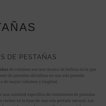
TAÑAS
S DE PESTAÑAS
tañas
de volumen son una técnica de belleza en la que
ones de pestañas ultrafinas en una sola pestaña
to de mayor volumen y longitud.
ar una cantidad específica de extensiones de pestañas
o racimo en la base de una sola pestaña natural. Las