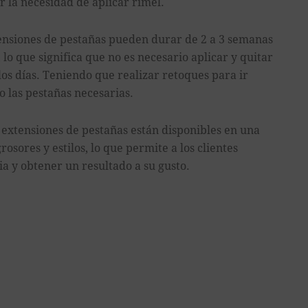
 la necesidad de aplicar rimel.
ensiones de pestañas pueden durar de 2 a 3 semanas
lo que significa que no es necesario aplicar y quitar
los días. Teniendo que realizar retoques para ir
o las pestañas necesarias.
extensiones de pestañas están disponibles en una
rosores y estilos, lo que permite a los clientes
ia y obtener un resultado a su gusto.