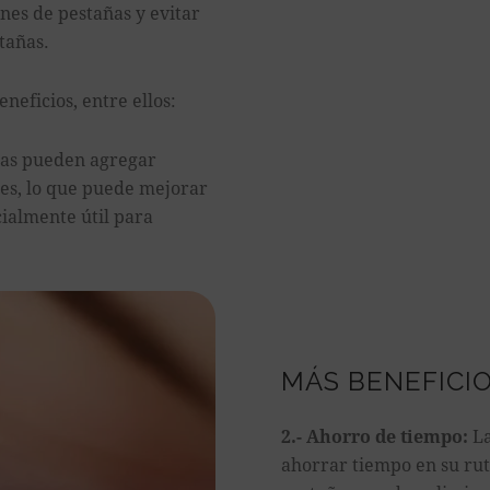
nes de pestañas y evitar
stañas.
neficios, entre ellos:
ñas pueden agregar
les, lo que puede mejorar
cialmente útil para
MÁS BENEFICI
2.- Ahorro de tiempo:
La
ahorrar tiempo en su rut