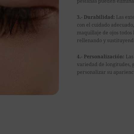
pestañas pueden eliminar
3.- Durabilidad:
Las ext
con el cuidado adecuado, 
maquillaje de ojos todos 
rellenando y sustituyend
4.- Personalización:
Las 
variedad de longitudes, g
personalizar su aparienc