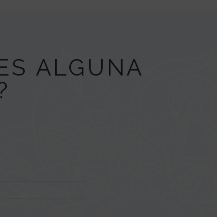
NES ALGUNA
?