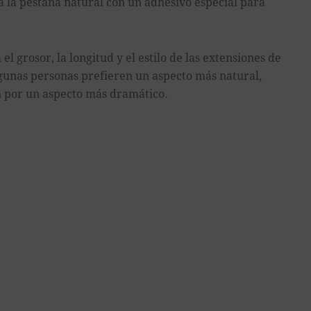
a la pestaña natural con un adhesivo especial para
el grosor, la longitud y el estilo de las extensiones de
gunas personas prefieren un aspecto más natural,
n por un aspecto más dramático.