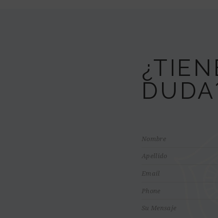
¿TIE
DUDA