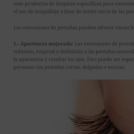
usar productos de limpieza específicos para extensio
el uso de maquillaje a base de aceite cerca de las pe
Las extensiones de pestañas pueden ofrecer varios be
1.- Apariencia mejorada:
Las extensiones de pesta
volumen, longitud y definición a las pestañas natura
la apariencia y resaltar los ojos. Esto puede ser espe
personas con pestañas cortas, delgadas o escasas.