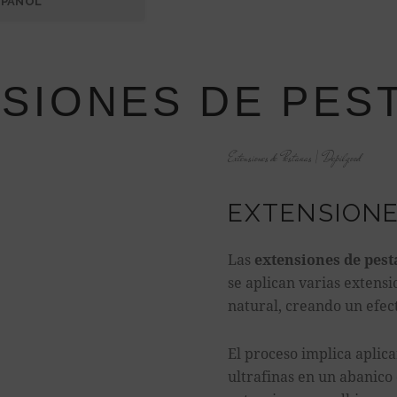
SPAÑOL
SIONES DE PES
Extensiones de Pestañas | Depilgood
EXTENSIONE
Las
extensiones de pes
se aplican varias extensi
natural, creando un efec
El proceso implica aplic
ultrafinas en un abanico 