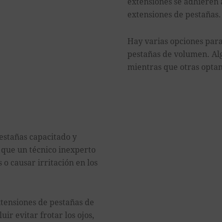
extensiones se adhieren 
extensiones de pestañas.
Hay varias opciones para 
pestañas de volumen. Al
mientras que otras opta
estañas capacitado y
 que un técnico inexperto
o causar irritación en los
tensiones de pestañas de
r evitar frotar los ojos,