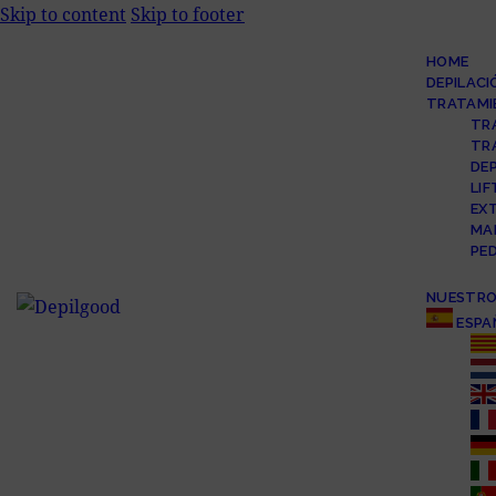
Skip to content
Skip to footer
HOME
DEPILACI
TRATAMI
TR
TR
DEP
LIF
EX
MA
PE
NUESTRO
ESPA