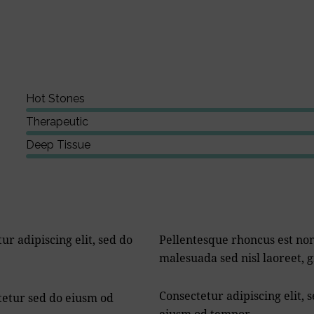
Hot Stones
Therapeutic
Deep Tissue
ur adipiscing elit, sed do
Pellentesque rhoncus est non l
malesuada sed nisl laoreet, 
Consectetur adipiscing elit, 
tetur sed do eiusm od
eiusm od tempor.