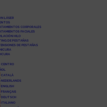
ÓN LÁSER
ENTOS
ATAMIENTOS CORPORALES
ATAMIENTOS FACIALES
ILACIÓN HILO
TING DE PESTAÑAS
TENSIONES DE PESTAÑAS
NICURA
DICURA
 CENTRO
ÑOL
CATALÀ
NEDERLANDS
ENGLISH
FRANÇAIS
DEUTSCH
ITALIANO