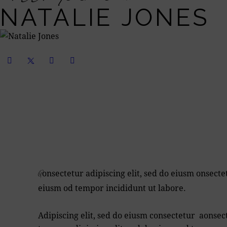
NATALIE JONES
onsectetur adipiscing elit, sed do eiusm onsectet
Q
eiusm od tempor incididunt ut labore.
Adipiscing elit, sed do eiusm consectetur aonsec