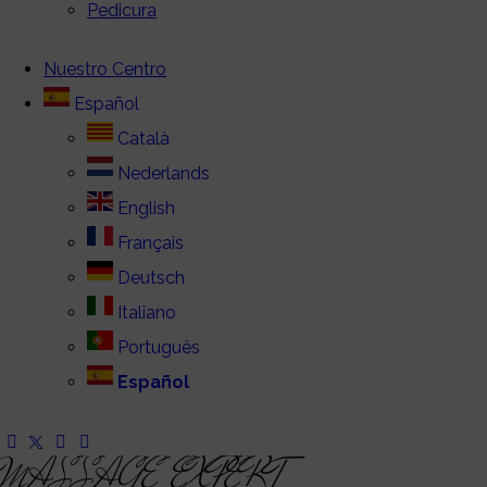
Pedicura
Nuestro Centro
Español
Català
Nederlands
English
Français
Deutsch
Italiano
Português
Español
MASSAGE EXPERT