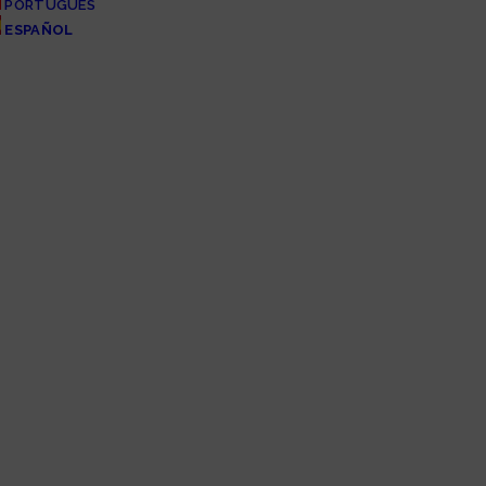
PORTUGUÊS
ESPAÑOL