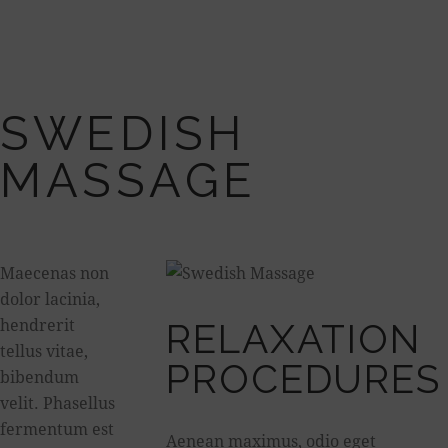
SWEDISH
MASSAGE
Maecenas non
dolor lacinia,
hendrerit
RELAXATION
tellus vitae,
PROCEDURES
bibendum
velit. Phasellus
fermentum est
Aenean maximus, odio eget