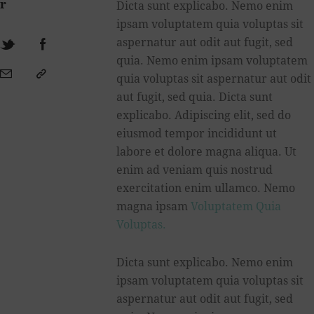
r
Dicta sunt explicabo. Nemo enim
ipsam voluptatem quia voluptas sit
aspernatur aut odit aut fugit, sed
quia. Nemo enim ipsam voluptatem
quia voluptas sit aspernatur aut odit
aut fugit, sed quia. Dicta sunt
explicabo. Adipiscing elit, sed do
eiusmod tempor incididunt ut
labore et dolore magna aliqua. Ut
enim ad veniam quis nostrud
exercitation enim ullamco. Nemo
magna ipsam
Voluptatem Quia
Voluptas.
Dicta sunt explicabo. Nemo enim
ipsam voluptatem quia voluptas sit
aspernatur aut odit aut fugit, sed