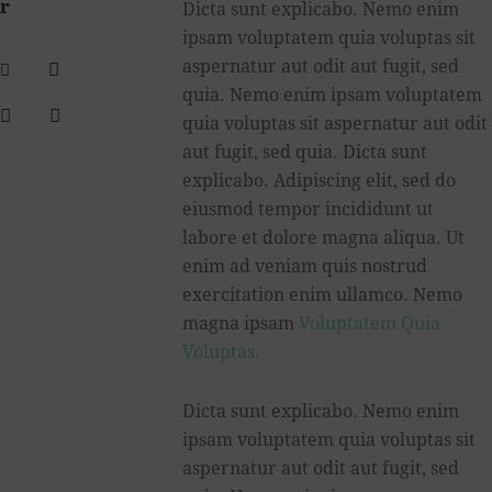
r
Dicta sunt explicabo. Nemo enim
ipsam voluptatem quia voluptas sit
aspernatur aut odit aut fugit, sed
quia. Nemo enim ipsam voluptatem
quia voluptas sit aspernatur aut odit
aut fugit, sed quia. Dicta sunt
explicabo. Adipiscing elit, sed do
eiusmod tempor incididunt ut
labore et dolore magna aliqua. Ut
enim ad veniam quis nostrud
exercitation enim ullamco. Nemo
magna ipsam
Voluptatem Quia
Voluptas.
Dicta sunt explicabo. Nemo enim
ipsam voluptatem quia voluptas sit
aspernatur aut odit aut fugit, sed