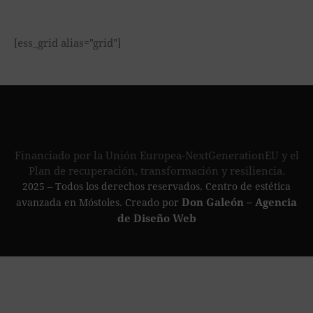
[ess_grid alias="grid"]
Financiado por la Unión Europea-NextGenerationEU y el
Plan de recuperación, transformación y resiliencia.
2025 – Todos los derechos reservados. Centro de estética
Don Galeón – Agencia
avanzada en Móstoles. Creado por
de Diseño Web