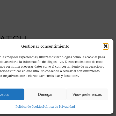
MATCH
Gestionar consentimiento
r las mejores experiencias, utilizamos tecnologías como las cookies para
/o acceder a la información del dispositivo. El consentimiento de estas
 nos permitirá procesar datos como el comportamiento de navegación o
caciones únicas en este sitio. No consentir o retirar el consentimiento,
r negativamente a ciertas características y funciones.
ceptar
Denegar
View preferences
 Web
Política de Cookies
Política de Privacidad