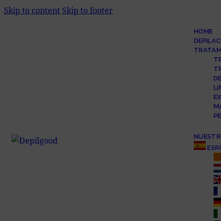
Skip to content
Skip to footer
HOME
DEPILAC
TRATAM
T
T
DE
L
E
M
P
NUESTR
ESP