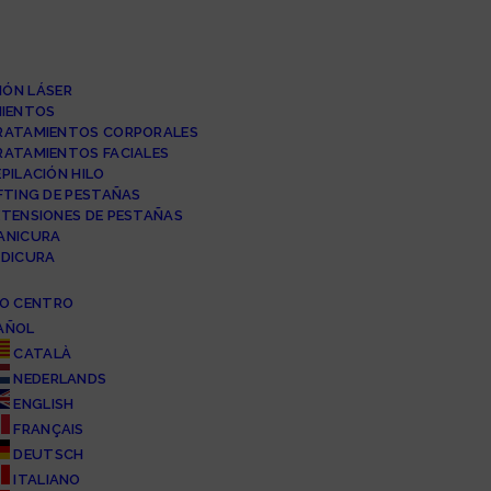
IÓN LÁSER
IENTOS
RATAMIENTOS CORPORALES
RATAMIENTOS FACIALES
PILACIÓN HILO
IFTING DE PESTAÑAS
XTENSIONES DE PESTAÑAS
ANICURA
EDICURA
O CENTRO
AÑOL
CATALÀ
NEDERLANDS
ENGLISH
FRANÇAIS
DEUTSCH
ITALIANO