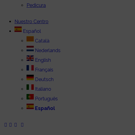
Pedicura
Nuestro Centro
Español
Català
Nederlands
English
Français
Deutsch
Italiano
Português
Español